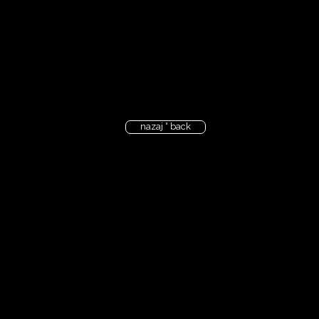
nazaj ° back