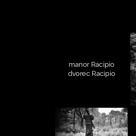
manor Racipio
dvorec Racipio